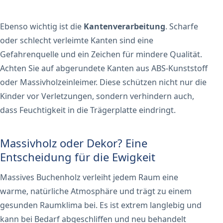
Ebenso wichtig ist die
Kantenverarbeitung
. Scharfe
oder schlecht verleimte Kanten sind eine
Gefahrenquelle und ein Zeichen für mindere Qualität.
Achten Sie auf abgerundete Kanten aus ABS-Kunststoff
oder Massivholzeinleimer. Diese schützen nicht nur die
Kinder vor Verletzungen, sondern verhindern auch,
dass Feuchtigkeit in die Trägerplatte eindringt.
Massivholz oder Dekor? Eine
Entscheidung für die Ewigkeit
Massives Buchenholz verleiht jedem Raum eine
warme, natürliche Atmosphäre und trägt zu einem
gesunden Raumklima bei. Es ist extrem langlebig und
kann bei Bedarf abgeschliffen und neu behandelt