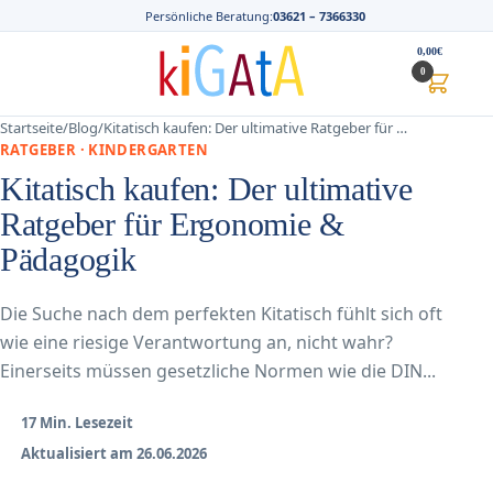
Persönliche Beratung:
03621 – 7366330
0,00
€
0
Startseite
/
Blog
/
Kitatisch kaufen: Der ultimative Ratgeber für …
RATGEBER · KINDERGARTEN
Kitatisch kaufen: Der ultimative
Ratgeber für Ergonomie &
Pädagogik
Die Suche nach dem perfekten Kitatisch fühlt sich oft
wie eine riesige Verantwortung an, nicht wahr?
Einerseits müssen gesetzliche Normen wie die DIN...
17 Min. Lesezeit
Aktualisiert am 26.06.2026