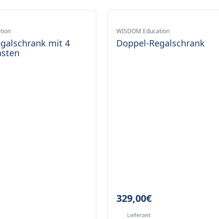
tion
WISDOM Education
galschrank mit 4
Doppel-Regalschrank
ästen
329,00
€
Lieferzeit