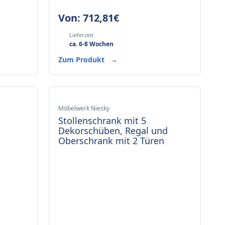
Von:
712,81
€
Lieferzeit
ca. 6-8 Wochen
Zum Produkt
→
Möbelwerk Niesky
Stollenschrank mit 5
Dekorschüben, Regal und
Oberschrank mit 2 Türen