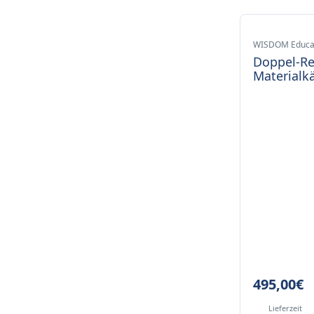
WISDOM Educa
Doppel-Re
Materialk
495,00
€
Lieferzeit