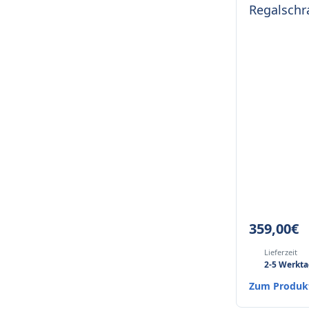
Regalschr
359,00
€
Lieferzeit
2-5 Werkt
Zum Produ