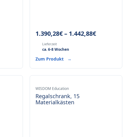
1.390,28
€
–
1.442,88
€
Lieferzeit
ca. 6-8 Wochen
Zum Produkt
→
WISDOM Education
Regalschrank, 15
Materialkästen