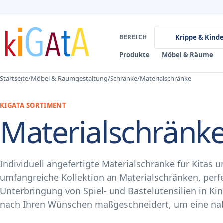
BEREICH
Krippe & Kind
Produkte
Möbel & Räume
Startseite
/
Möbel & Raumgestaltung
/
Schränke
/
Materialschränke
KIGATA SORTIMENT
Materialschränk
Individuell angefertigte Materialschränke für Kitas
umfangreiche Kollektion an Materialschränken, perfe
Unterbringung von Spiel- und Bastelutensilien in Ki
nach Ihren Wünschen maßgeschneidert, um eine nah