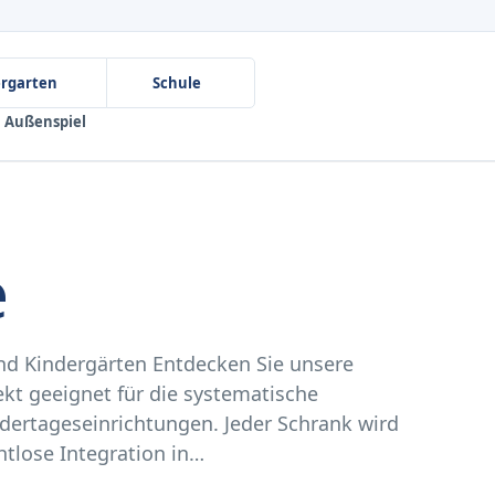
ergarten
Schule
Außenspiel
e
 und Kindergärten Entdecken Sie unsere
kt geeignet für die systematische
ndertageseinrichtungen. Jeder Schrank wird
tlose Integration in…