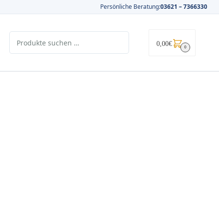
Persönliche Beratung:
03621 – 7366330
0,00
€
0