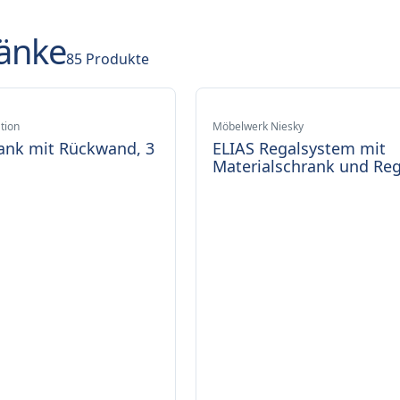
ränke
85
Produkte
tion
Möbelwerk Niesky
ank mit Rückwand, 3
ELIAS Regalsystem mit
Materialschrank und Re