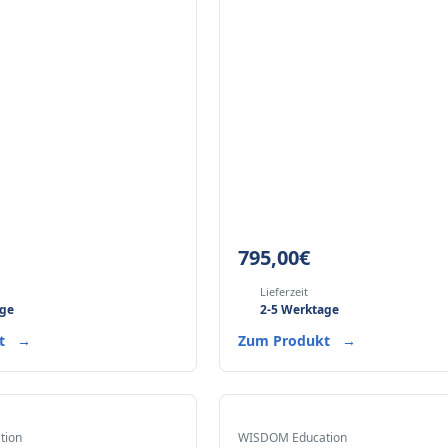
795,00
€
Lieferzeit
age
2-5 Werktage
kt
→
Zum Produkt
→
tion
WISDOM Education