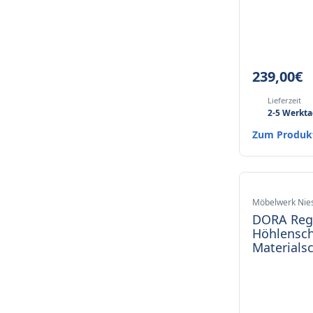
239,00
€
Lieferzeit
2-5 Werkt
Zum Produ
Möbelwerk Nie
DORA Reg
Höhlensc
Materials