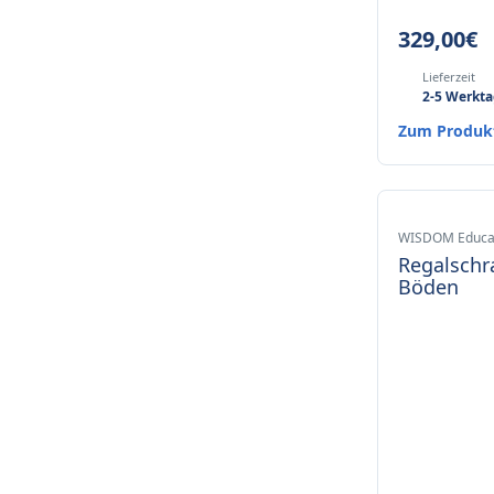
329,00
€
Lieferzeit
2-5 Werkt
Zum Produ
WISDOM Educa
Regalschr
Böden