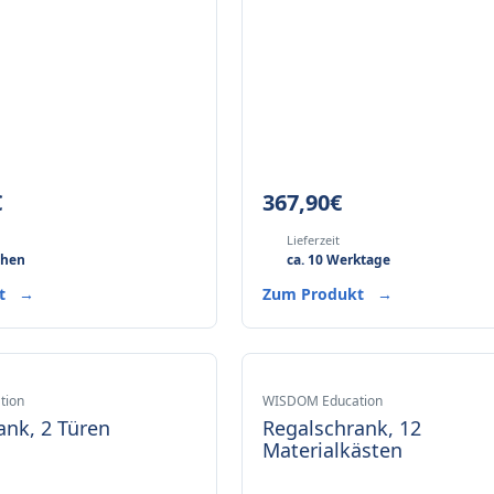
€
367,90
€
Lieferzeit
chen
ca. 10 Werktage
kt
→
Zum Produkt
→
tion
WISDOM Education
ank, 2 Türen
Regalschrank, 12
Materialkästen