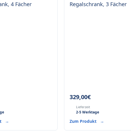
ank, 4 Fächer
Regalschrank, 3 Fächer
329,00
€
Lieferzeit
age
2-5 Werktage
kt
→
Zum Produkt
→