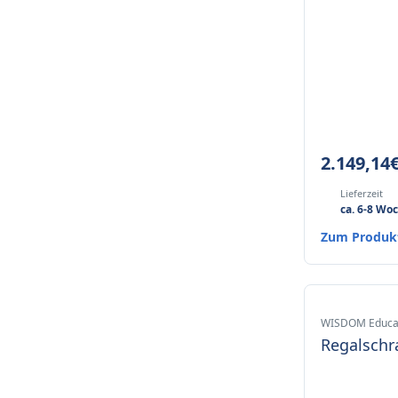
2.149,14
Lieferzeit
ca. 6-8 Wo
Zum Produ
WISDOM Educa
Regalschr