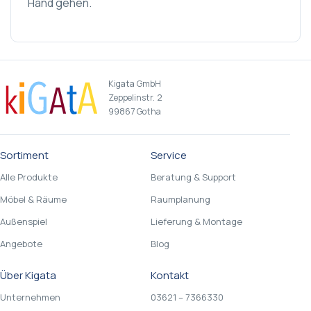
Hand gehen.
Kigata GmbH
Zeppelinstr. 2
99867 Gotha
Sortiment
Service
Alle Produkte
Beratung & Support
Möbel & Räume
Raumplanung
Außenspiel
Lieferung & Montage
Angebote
Blog
Über Kigata
Kontakt
Unternehmen
03621 – 7366330