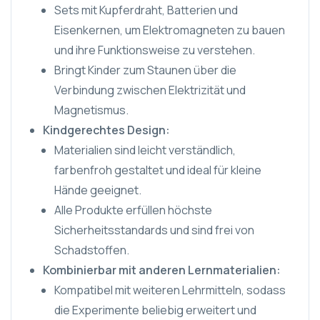
Sets mit Kupferdraht, Batterien und
Eisenkernen, um Elektromagneten zu bauen
und ihre Funktionsweise zu verstehen.
Bringt Kinder zum Staunen über die
Verbindung zwischen Elektrizität und
Magnetismus.
Kindgerechtes Design:
Materialien sind leicht verständlich,
farbenfroh gestaltet und ideal für kleine
Hände geeignet.
Alle Produkte erfüllen höchste
Sicherheitsstandards und sind frei von
Schadstoffen.
Kombinierbar mit anderen Lernmaterialien:
Kompatibel mit weiteren Lehrmitteln, sodass
die Experimente beliebig erweitert und