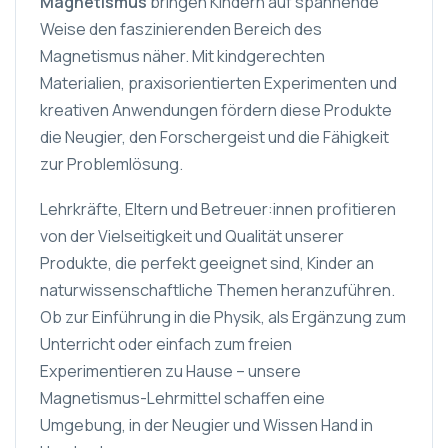
Magnetismus
bringen Kindern auf spannende
Weise den faszinierenden Bereich des
Magnetismus näher. Mit kindgerechten
Materialien, praxisorientierten Experimenten und
kreativen Anwendungen fördern diese Produkte
die Neugier, den Forschergeist und die Fähigkeit
zur Problemlösung.
Lehrkräfte, Eltern und Betreuer:innen profitieren
von der Vielseitigkeit und Qualität unserer
Produkte, die perfekt geeignet sind, Kinder an
naturwissenschaftliche Themen heranzuführen.
Ob zur Einführung in die Physik, als Ergänzung zum
Unterricht oder einfach zum freien
Experimentieren zu Hause – unsere
Magnetismus-Lehrmittel schaffen eine
Umgebung, in der Neugier und Wissen Hand in