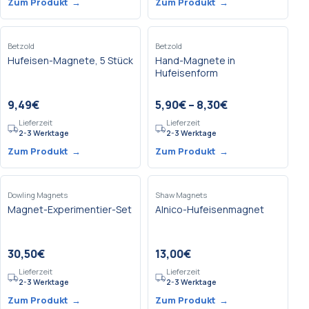
Zum Produkt
→
Zum Produkt
→
Betzold
Betzold
Hufeisen-Magnete, 5 Stück
Hand-Magnete in
Hufeisenform
9,49
€
5,90
€
–
8,30
€
Lieferzeit
Lieferzeit
2-3 Werktage
2-3 Werktage
Zum Produkt
→
Zum Produkt
→
Dowling Magnets
Shaw Magnets
Magnet-Experimentier-Set
Alnico-Hufeisenmagnet
30,50
€
13,00
€
Lieferzeit
Lieferzeit
2-3 Werktage
2-3 Werktage
Zum Produkt
→
Zum Produkt
→