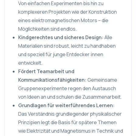
Von einfachen Experimenten bis hin zu
komplexeren Projekten wie der Konstruktion
eines elektromagnetischen Motors – die
Möglichkeiten sind endlos.
Kindgerechtes und sicheres Design:
Alle
Materialien sind robust, leicht zu handhaben
und speziell für junge Entdecker:innen
entwickelt.
Fördert Teamarbeit und
Kommunikationsfähigkeiten:
Gemeinsame
Gruppenexperimente regen den Austausch
von Ideen an und schulen die Zusammenarbeit.
Grundlagen für weiterführendes Lernen:
Das Verständnis grundlegender physikalischer
Prinzipien legt die Basis für spätere Themen
wie Elektrizität und Magnetismus in Technik und