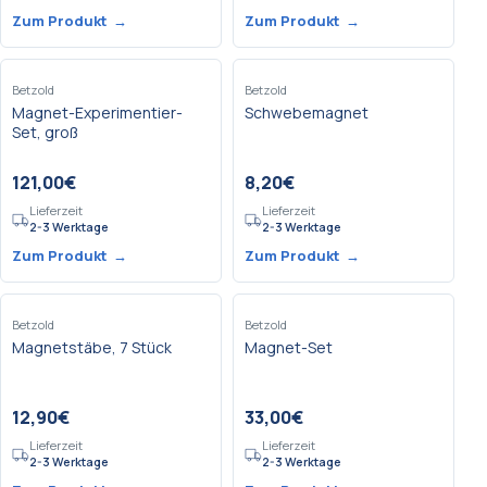
Zum Produkt
→
Zum Produkt
→
Betzold
Betzold
Magnet-Experimentier-
Schwebemagnet
Set, groß
121,00
€
8,20
€
Lieferzeit
Lieferzeit
2-3 Werktage
2-3 Werktage
Zum Produkt
→
Zum Produkt
→
Betzold
Betzold
Magnetstäbe, 7 Stück
Magnet-Set
12,90
€
33,00
€
Lieferzeit
Lieferzeit
2-3 Werktage
2-3 Werktage