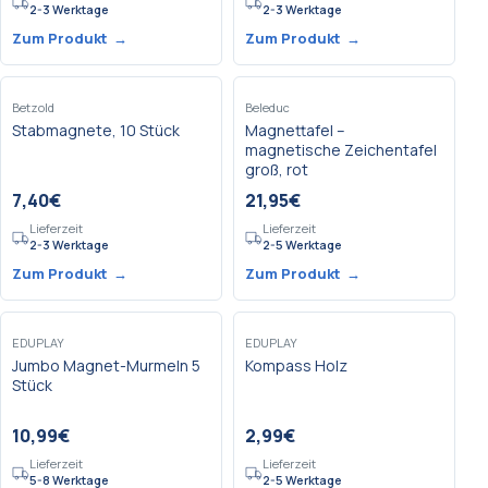
2-3 Werktage
2-3 Werktage
Zum Produkt
→
Zum Produkt
→
Betzold
Beleduc
Stabmagnete, 10 Stück
Magnettafel –
magnetische Zeichentafel
groß, rot
7,40
€
21,95
€
Lieferzeit
Lieferzeit
2-3 Werktage
2-5 Werktage
Zum Produkt
→
Zum Produkt
→
EDUPLAY
EDUPLAY
Jumbo Magnet-Murmeln 5
Kompass Holz
Stück
10,99
€
2,99
€
Lieferzeit
Lieferzeit
5-8 Werktage
2-5 Werktage