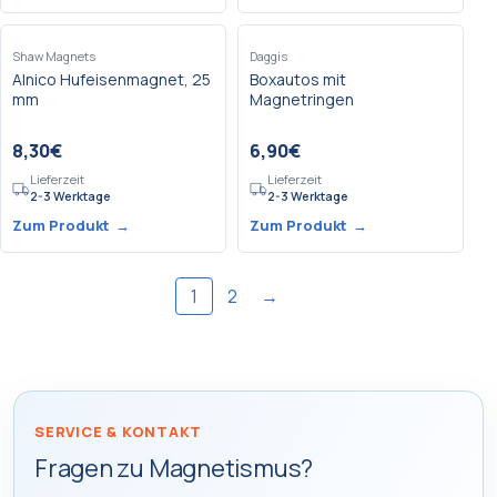
Shaw Magnets
Daggis
Alnico Hufeisenmagnet, 25
Boxautos mit
mm
Magnetringen
8,30
€
6,90
€
Lieferzeit
Lieferzeit
2-3 Werktage
2-3 Werktage
Zum Produkt
→
Zum Produkt
→
1
2
→
SERVICE & KONTAKT
Fragen zu Magnetismus?