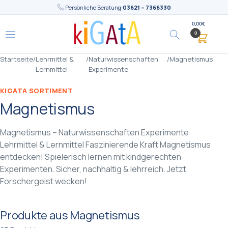
Persönliche Beratung:
03621 – 7366330
0,00
€
0
Startseite
/
Lehrmittel &
/
Naturwissenschaften
/
Magnetismus
Lernmittel
Experimente
KIGATA SORTIMENT
Magnetismus
Magnetismus – Naturwissenschaften Experimente
Lehrmittel & Lernmittel Faszinierende Kraft Magnetismus
entdecken! Spielerisch lernen mit kindgerechten
Experimenten. Sicher, nachhaltig & lehrreich. Jetzt
Forschergeist wecken!
Produkte aus Magnetismus