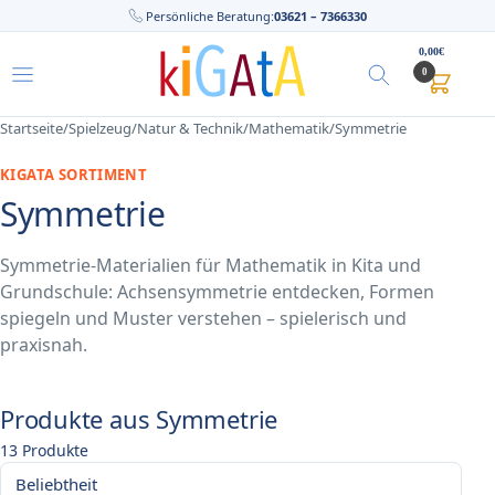
Persönliche Beratung:
03621 – 7366330
0,00
€
0
Startseite
/
Spielzeug
/
Natur & Technik
/
Mathematik
/
Symmetrie
KIGATA SORTIMENT
Symmetrie
Symmetrie-Materialien für Mathematik in Kita und
Grundschule: Achsensymmetrie entdecken, Formen
spiegeln und Muster verstehen – spielerisch und
praxisnah.
Produkte aus Symmetrie
13
Produkte