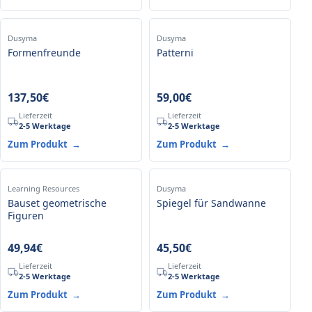
Dusyma
Dusyma
Formenfreunde
Patterni
137,50
€
59,00
€
Lieferzeit
Lieferzeit
2-5 Werktage
2-5 Werktage
Zum Produkt
→
Zum Produkt
→
Learning Resources
Dusyma
Bauset geometrische
Spiegel für Sandwanne
Figuren
49,94
€
45,50
€
Lieferzeit
Lieferzeit
2-5 Werktage
2-5 Werktage
Zum Produkt
→
Zum Produkt
→