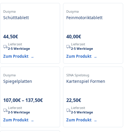
Dusyma
Dusyma
Schütttablett
Feinmotoriktablett
44,50
€
40,00
€
Lieferzeit
Lieferzeit
2-5 Werktage
2-5 Werktage
Zum Produkt
→
Zum Produkt
→
Dusyma
SINA Spielzeug
Spiegelplatten
Kartenspiel Formen
107,00
€
–
137,50
€
22,50
€
Lieferzeit
Lieferzeit
2-5 Werktage
2-5 Werktage
Zum Produkt
→
Zum Produkt
→