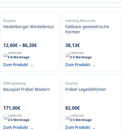
Dusyma
Learning Resources
Heidelberger Winkelkreuz
Faltbare geometrische
Formen
12,60
€
–
86,20
€
38,13
€
Lieferzeit
Lieferzeit
5-8 Werktage
2-5 Werktage
Zum Produkt
→
Zum Produkt
→
SINA Spielzeug
Dusyma
Bauspiel Fröbel Modern
Fröbel Legetäfelchen
171,00
€
82,00
€
Lieferzeit
Lieferzeit
2-5 Werktage
2-5 Werktage
Zum Produkt
→
Zum Produkt
→