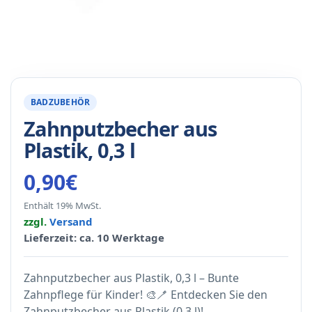
BADZUBEHÖR
Zahnputzbecher aus
Plastik, 0,3 l
0,90
€
Enthält 19% MwSt.
zzgl.
Versand
Lieferzeit: ca. 10 Werktage
Zahnputzbecher aus Plastik, 0,3 l – Bunte
Zahnpflege für Kinder! 🎨🪥 Entdecken Sie den
Zahnputzbecher aus Plastik (0,3 l)!