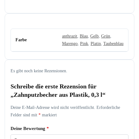
anthrazit
,
Blau
,
Gelb
,
Grün
,
Farbe
Marengo
,
Pink
,
Platin
,
Taubenblau
Es gibt noch keine Rezensionen.
Schreibe die erste Rezension für
„Zahnputzbecher aus Plastik, 0,3 l“
Deine E-Mail-Adresse wird nicht veröffentlicht.
Erforderliche
Felder sind mit
*
markiert
Deine Bewertung
*