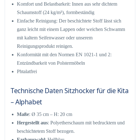
Komfort und Belastbarkeit: Innen aus sehr dichtem
Schaumstoff (24 kg/m³), formbeständig
Einfache Reinigung: Der beschichtete Stoff lässt sich
ganz leicht mit einem Lappen oder weichen Schwamm
mit kaltem Seifenwasser oder unserem
Reinigungsprodukt reinigen.
Konformität mit den Normen EN 1021-1 und 2:
Entzündbarkeit von Polstermöbeln
Phtalatfrei
Technische Daten Sitzhocker für die Kita
– Alphabet
Maße
: Ø 35 cm – H: 20 cm
Hergestellt aus
: Polyetherschaum mit bedrucktem und
beschichtetem Stoff bezogen.
Farbauswahl
: Hellblau