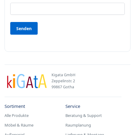
Kigata GmbH
Zeppelinstr. 2
99867 Gotha
Sortiment
Service
Alle Produkte
Beratung & Support
Möbel & Räume
Raumplanung
Außenspiel
Lieferung & Montage