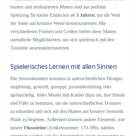
bunten und strukturierten Matten sind das perfekte
Spielzeug für kleine Entdecker ab
3 Jahren
, um die Welt
der Sinne auf kreative Weise kennenzulernen. Mit
verschiedenen Formen und Größen bieten diese Matten
unendliche Möglichkeiten, um sich spielerisch mit den
Tastsinne auseinanderzusetzen.
Spielerisches Lernen mit allen Sinnen
Die Sensorikmatten kommen in unterschiedlichen Designs:
ringförmig, gestreift, genoppt, pyramidenförmig oder
igelstachelig. Jedes Muster lädt Kinder dazu ein, ihre Hände
und Füße zu benutzen, um die unterschiedlichen Texturen
zu erkunden und sich mit den Matten auf kreative Sensorik-
Pfade zu begeben. Außerdem können andere Elemente, wie
unsere
Flusssteine
(Artikelnummer: 170-399), nahtlos
integriert werden, um das Spielerlebnis noch spannender zu