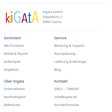
Kigata GmbH
Zeppelinstr. 2
99867 Gotha
Sortiment
Service
Alle Produkte
Beratung & Support
Möbel & Räume
Raumplanung
Außenspiel
Lieferung & Montage
Angebote
Blog
Über Kigata
Kontakt
Unternehmen
03621 – 7366330
Nachhaltigkeit
info@kigata.de
Referenzen
Kontaktformular