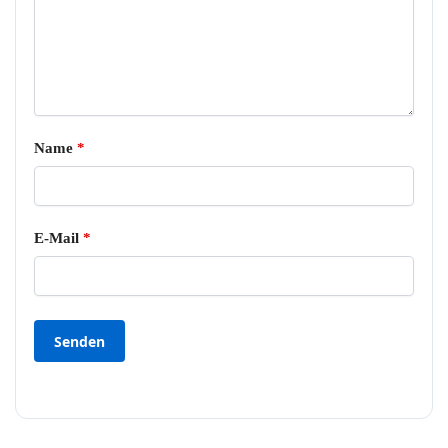
Name
*
E-Mail
*