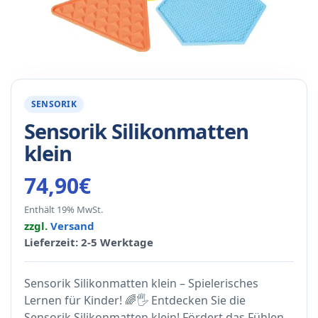
SENSORIK
Sensorik Silikonmatten
klein
74,90
€
Enthält 19% MwSt.
zzgl.
Versand
Lieferzeit: 2-5 Werktage
Sensorik Silikonmatten klein – Spielerisches
Lernen für Kinder! 🌈🖐️ Entdecken Sie die
Sensorik Silikonmatten klein! Fördert das Fühlen