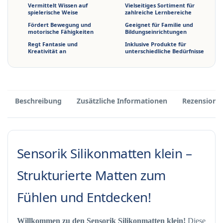
Vermittelt Wissen auf
Vielseitiges Sortiment für
spielerische Weise
zahlreiche Lernbereiche
Fördert Bewegung und
Geeignet für Familie und
motorische Fähigkeiten
Bildungseinrichtungen
Regt Fantasie und
Inklusive Produkte für
Kreativität an
unterschiedliche Bedürfnisse
Beschreibung
Zusätzliche Informationen
Rezensione
Sensorik Silikonmatten klein –
Strukturierte Matten zum
Fühlen und Entdecken!
Willkommen zu den Sensorik Silikonmatten klein!
Diese