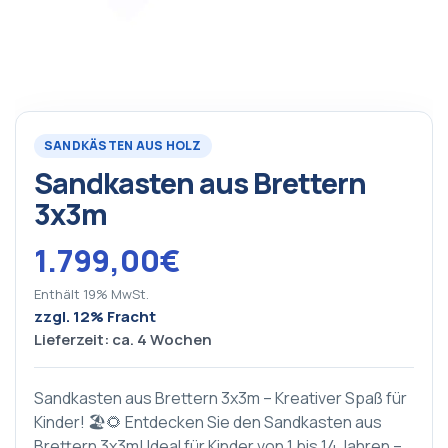
SANDKÄSTEN AUS HOLZ
Sandkasten aus Brettern
3x3m
1.799,00
€
Enthält 19% MwSt.
zzgl. 12% Fracht
Lieferzeit: ca. 4 Wochen
Sandkasten aus Brettern 3x3m – Kreativer Spaß für
Kinder! 🏖️🌻 Entdecken Sie den Sandkasten aus
Brettern 3x3m! Ideal für Kinder von 1 bis 14 Jahren –