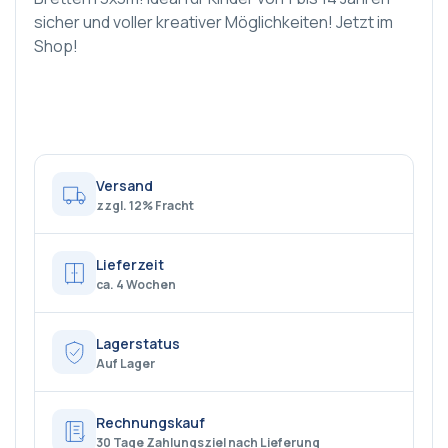
sicher und voller kreativer Möglichkeiten! Jetzt im
Shop!
Versand
zzgl. 12% Fracht
Lieferzeit
ca. 4 Wochen
Lagerstatus
Auf Lager
Rechnungskauf
30 Tage Zahlungsziel nach Lieferung