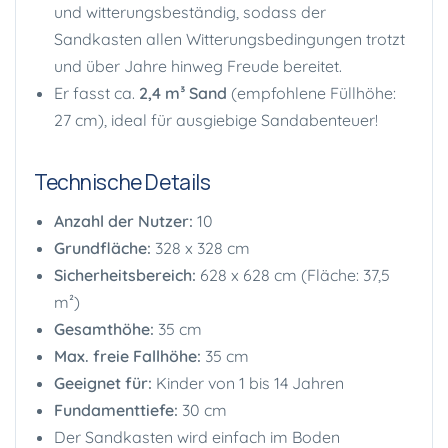
und witterungsbeständig, sodass der
Sandkasten allen Witterungsbedingungen trotzt
und über Jahre hinweg Freude bereitet.
Er fasst ca.
2,4 m³ Sand
(empfohlene Füllhöhe:
27 cm), ideal für ausgiebige Sandabenteuer!
Technische Details
Anzahl der Nutzer:
10
Grundfläche:
328 x 328 cm
Sicherheitsbereich:
628 x 628 cm (Fläche: 37,5
m²)
Gesamthöhe:
35 cm
Max. freie Fallhöhe:
35 cm
Geeignet für:
Kinder von 1 bis 14 Jahren
Fundamenttiefe:
30 cm
Der Sandkasten wird einfach im Boden