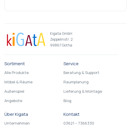
Kigata GmbH
Zeppelinstr. 2
99867 Gotha
Sortiment
Service
Alle Produkte
Beratung & Support
Möbel & Räume
Raumplanung
Außenspiel
Lieferung & Montage
Angebote
Blog
Über Kigata
Kontakt
Unternehmen
03621 – 7366330