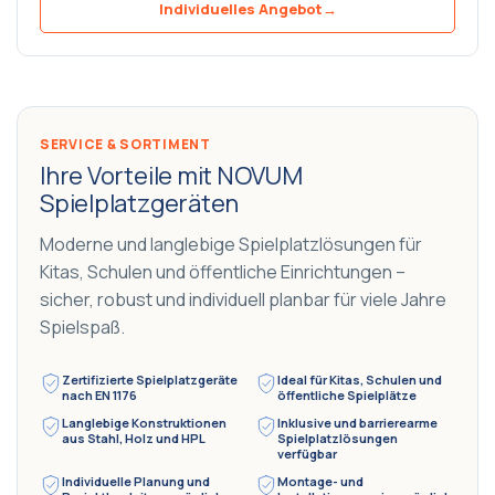
Individuelles Angebot
→
SERVICE & SORTIMENT
Ihre Vorteile mit NOVUM
Spielplatzgeräten
Moderne und langlebige Spielplatzlösungen für
Kitas, Schulen und öffentliche Einrichtungen –
sicher, robust und individuell planbar für viele Jahre
Spielspaß.
Zertifizierte Spielplatzgeräte
Ideal für Kitas, Schulen und
nach EN 1176
öffentliche Spielplätze
Langlebige Konstruktionen
Inklusive und barrierearme
aus Stahl, Holz und HPL
Spielplatzlösungen
verfügbar
Individuelle Planung und
Montage- und