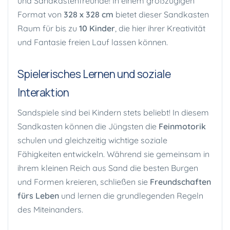
und Sandkastenfreunde! In einem großzügigen
Format von
328 x 328 cm
bietet dieser Sandkasten
Raum für bis zu
10 Kinder
, die hier ihrer Kreativität
und Fantasie freien Lauf lassen können.
Spielerisches Lernen und soziale
Interaktion
Sandspiele sind bei Kindern stets beliebt! In diesem
Sandkasten können die Jüngsten die
Feinmotorik
schulen und gleichzeitig wichtige soziale
Fähigkeiten entwickeln. Während sie gemeinsam in
ihrem kleinen Reich aus Sand die besten Burgen
und Formen kreieren, schließen sie
Freundschaften
fürs Leben
und lernen die grundlegenden Regeln
des Miteinanders.