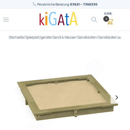
Persönliche Beratung:
03621 – 7366330
0,00
€
0
Startseite
/
Spielplatzgeräte
/
Sand & Wasser
/
Sandkästen
/
Sandkästen aus Hol