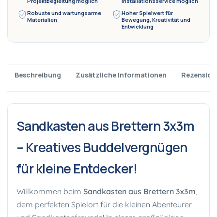
Projektbegleitung möglich
Installationsservice möglich
Robuste und wartungsarme
Hoher Spielwert für
Materialien
Bewegung, Kreativität und
Entwicklung
Beschreibung
Zusätzliche Informationen
Rezension
Sandkasten aus Brettern 3x3m
– Kreatives Buddelvergnügen
für kleine Entdecker!
Willkommen beim
Sandkasten aus Brettern 3x3m
,
dem perfekten Spielort für die kleinen Abenteurer