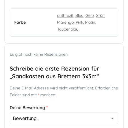
anthrazit
,
Blau
,
Gelb
,
Grün
,
Farbe
Marengo
,
Pink
,
Platin
,
Taubenblau
Es gibt noch keine Rezensionen.
Schreibe die erste Rezension für
„Sandkasten aus Brettern 3x3m“
Deine E-Mail-Adresse wird nicht veröffentlicht.
Erforderliche
Felder sind mit
*
markiert
Deine Bewertung
*