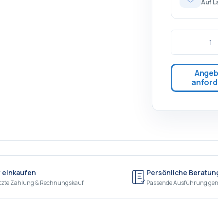
Auf L
Angeb
anford
r einkaufen
Persönliche Beratun
tzte Zahlung & Rechnungskauf
Passende Ausführung ge