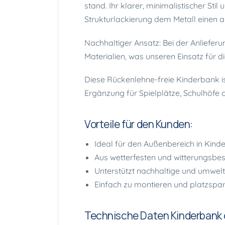
stand. Ihr klarer, minimalistischer Sti
Strukturlackierung dem Metall einen a
Nachhaltiger Ansatz: Bei der Anliefer
Materialien, was unseren Einsatz für d
Diese Rückenlehne-freie Kinderbank i
Ergänzung für Spielplätze, Schulhöfe 
Vorteile für den Kunden:
Ideal für den Außenbereich in Kind
Aus wetterfesten und witterungsbes
Unterstützt nachhaltige und umwel
Einfach zu montieren und platzspa
Technische Daten Kinderbank