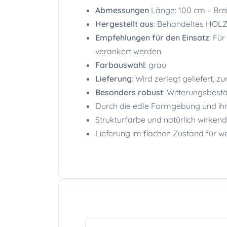
Abmessungen
Länge: 100 cm – Brei
Hergestellt aus
: Behandeltes HOLZ 
Empfehlungen für den Einsatz
: Fü
verankert werden.
Farbauswahl
: grau
Lieferung
: Wird zerlegt geliefert, 
Besonders robust
: Witterungsbest
Durch die edle Formgebung und ihr
Strukturfarbe und natürlich wirkend
Lieferung im flachen Zustand für 