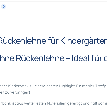
0
ückenlehne für Kindergärten
hne Rückenlehne – Ideal für
eser Kinderbank zu einem echten Highlight. Ein idealer Treff
it zu verbringen!
rbank ist aus wetterfesten Materialien gefertigt und hält somi