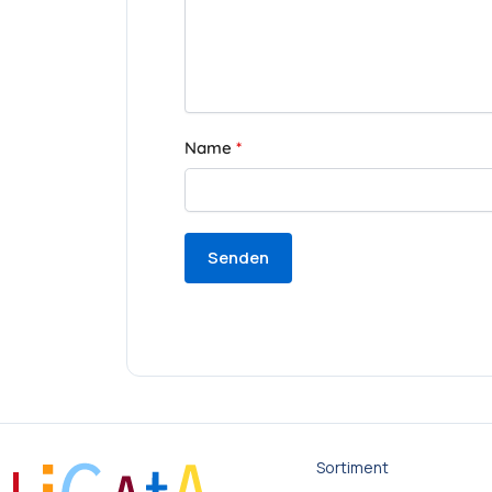
Name
*
Sortiment