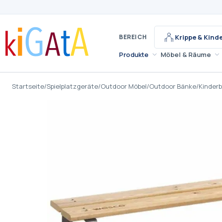
BEREICH
Krippe & Kind
Produkte
Möbel & Räume
Startseite
/
Spielplatzgeräte
/
Outdoor Möbel
/
Outdoor Bänke
/
Kinder