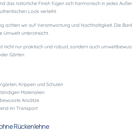
l und das natürliche Finish fügen sich harmonisch in jedes Auß
uthentischen Look verleiht.
ung achten wir auf Verantwortung und Nachhaltigkeit. Die Bank
ie Umwelt unterstreicht.
st nicht nur praktisch und robust, sondern auch umweltbewus
oder Gärten.
ergärten, Krippen und Schulen
tändigen Materialien
tbewusste Ansätze
rend im Transport
 ohne Rückenlehne