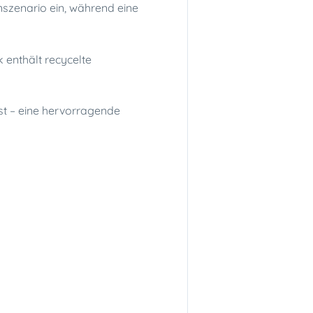
enszenario ein, während eine
 enthält recycelte
st – eine hervorragende