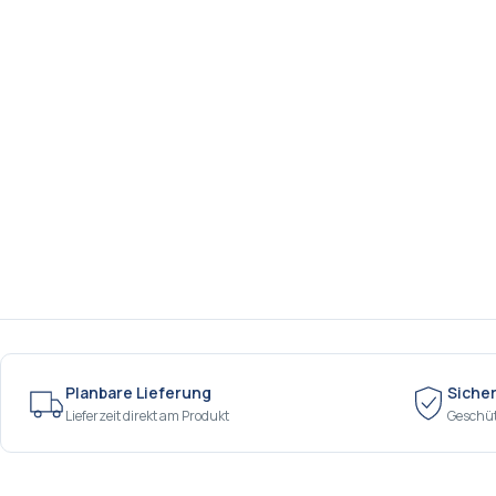
Planbare Lieferung
Siche
Lieferzeit direkt am Produkt
Geschü