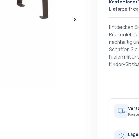
Kostenloser
Lieferzeit: c
Entdecken Si
Rückenlehne 
nachhaltig un
Schaffen Sie 
Freien mit u
Kinder-Sitzb
Vers
Koste
Lage