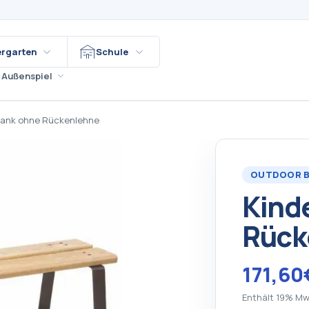
ergarten
Schule
Außenspiel
bank ohne Rückenlehne
OUTDOOR 
Kind
Rück
171,60
Enthält 19% Mw