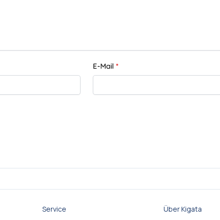
E-Mail
*
Service
Über Kigata