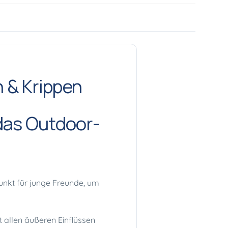
 & Krippen
 das Outdoor-
punkt für junge Freunde, um
t allen äußeren Einflüssen