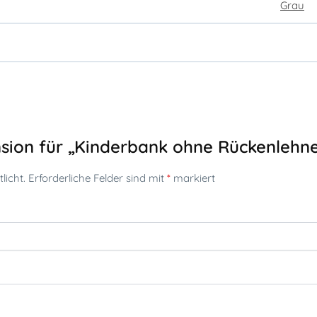
Grau
nsion für „Kinderbank ohne Rückenlehn
licht.
Erforderliche Felder sind mit
*
markiert