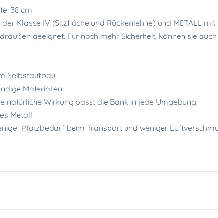
te: 38 cm
der Klasse IV (Sitzfläche und Rückenlehne) und METALL mit 
r draußen geeignet. Für noch mehr Sicherheit, können sie auc
zum Selbstaufbau
ändige Materialien
e natürliche Wirkung passt die Bank in jede Umgebung
es Metall
weniger Platzbedarf beim Transport und weniger Luftverschmu