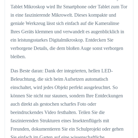
Tablet Mikroskop wird Ihr Smartphone oder Tablet zum Tor
in eine faszinierende Mikrowelt. Dieses kompakte und
geniale Werkzeug lässt sich einfach auf die Kameralinse
Ihres Geräts klemmen und verwandelt es augenblicklich in
ein leistungsstarkes Digitalmikroskop. Entdecken Sie
verborgene Details, die dem bloßen Auge sonst verborgen
bleiben.
Das Beste daran: Dank der integrierten, hellen LED-
Beleuchtung, die sich beim Aufsetzen automatisch
einschaltet, wird jedes Objekt perfekt ausgeleuchtet. So
können Sie nicht nur staunen, sondern Ihre Entdeckungen
auch direkt als gestochen scharfes Foto oder
beeindruckendes Video festhalten. Teilen Sie die
faszinierenden Strukturen eines Insektenflügels mit
Freunden, dokumentieren Sie ein Schulprojekt oder gehen
Sie einfach im Garten auf eine wissenschaftliche